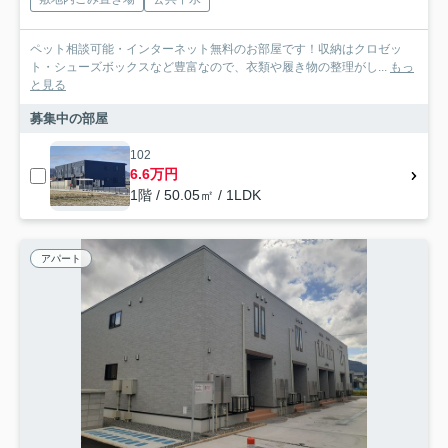
ペット相談可能・インターネット無料のお部屋です！収納はクロゼッ
ト・シューズボックスなど豊富なので、衣類や履き物の整理がし...
もっ
と見る
募集中の部屋
102
6.6万円
1階 / 50.05㎡ / 1LDK
アパート