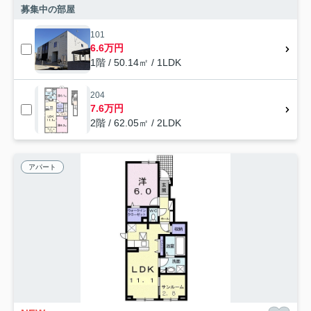
募集中の部屋
101
6.6万円
1階 / 50.14㎡ / 1LDK
204
7.6万円
2階 / 62.05㎡ / 2LDK
アパート