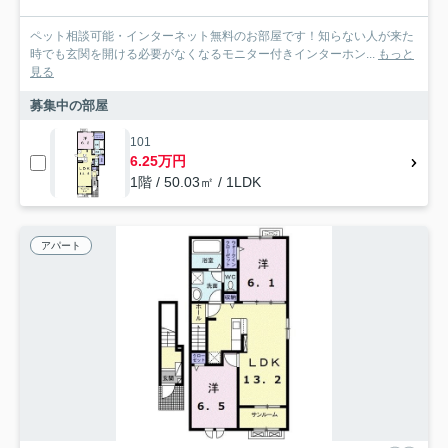
ペット相談可能・インターネット無料のお部屋です！知らない人が来た
時でも玄関を開ける必要がなくなるモニター付きインターホン...
もっと
見る
募集中の部屋
101
6.25万円
1階 / 50.03㎡ / 1LDK
アパート