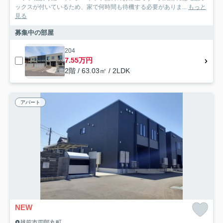
ックスが付いているため、家で何時間も待機する必要がありま...
もっと
見る
募集中の部屋
204
7.55万円
2階 / 63.03㎡ / 2LDK
アパート
NEW
越前市四郎丸町