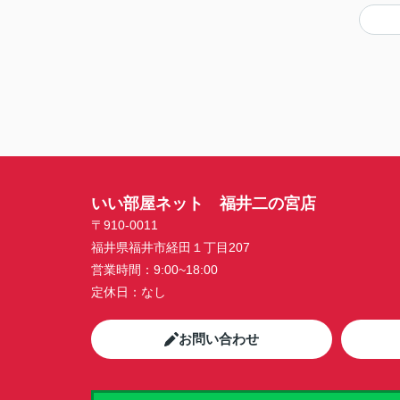
いい部屋ネット 福井二の宮店
〒910-0011
福井県福井市経田１丁目207
営業時間：
9:00~18:00
定休日：
なし
お問い合わせ