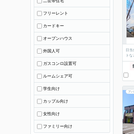
二世帯住宅
フリーレント
カードキー
オープンハウス
日当
外国人可
トな
ガスコンロ設置可
ルームシェア可
学生向け
アパ
カップル向け
女性向け
ファミリー向け