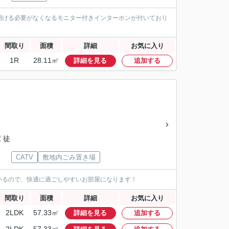
開ける必要がなくなるモニター付きインターホンが付いており
間取り
面積
詳細
お気に入り
1R
28.11㎡
詳細を見る
追加する
 徒
CATV
敷地内ごみ置き場
いるので、快適に過ごしやすいお部屋になります！
間取り
面積
詳細
お気に入り
2LDK
57.33㎡
詳細を見る
追加する