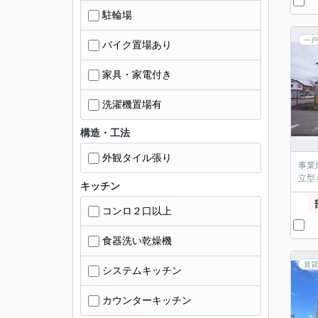
駐輪場
一戸
バイク置場あり
家具・家電付き
洗濯機置場有
構造・工法
外観タイル張り
事業
立型
キッチン
コンロ２口以上
食器洗い乾燥機
賃貸
システムキッチン
カウンターキッチン