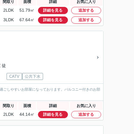
間取り
面積
詳細
お気に入り
2LDK
51.79㎡
詳細を見る
追加する
3LDK
67.64㎡
詳細を見る
追加する
 徒
CATV
公共下水
、過ごしやすいお部屋になっております。バルコニー付きのお部
間取り
面積
詳細
お気に入り
2LDK
44.14㎡
詳細を見る
追加する