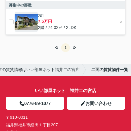
募集中の部屋
201
7.5万円
2階 / 74.02㎡ / 2LDK
1
市の賃貸情報はいい部屋ネット福井二の宮店
二面の賃貸物件一覧
いい部屋ネット 福井二の宮店
0776-89-1077
お問い合わせ
〒910-0011
福井県福井市経田１丁目207