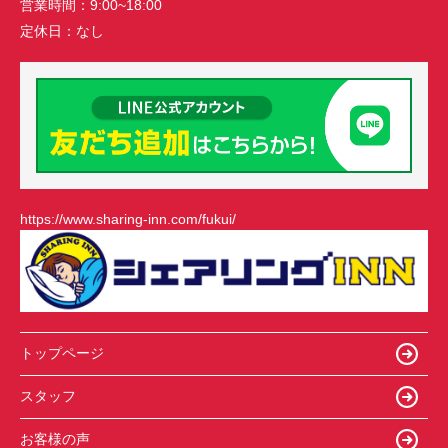
営業時間：
9:00~18:00
定休日：
なし
https://www.sharing-inn.com/fukui/
トップページ
スタッフ
お客様の声