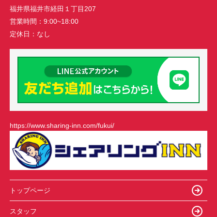
福井県福井市経田１丁目207
営業時間：
9:00~18:00
定休日：
なし
https://www.sharing-inn.com/fukui/
トップページ
スタッフ