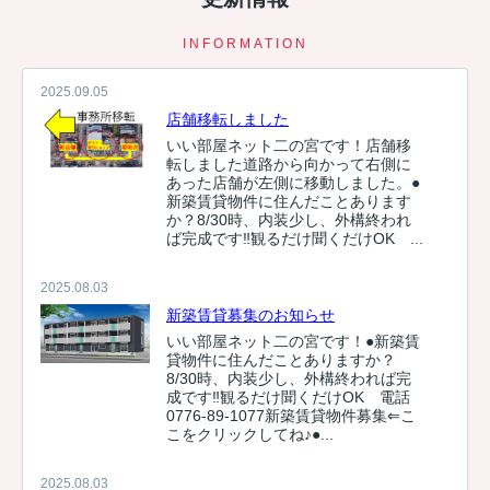
INFORMATION
2025.09.05
店舗移転しました
いい部屋ネット二の宮です！店舗移
転しました道路から向かって右側に
あった店舗が左側に移動しました。●
新築賃貸物件に住んだことあります
か？8/30時、内装少し、外構終われ
ば完成です‼観るだけ聞くだけOK ...
2025.08.03
新築賃貸募集のお知らせ
いい部屋ネット二の宮です！●新築賃
貸物件に住んだことありますか？
8/30時、内装少し、外構終われば完
成です‼観るだけ聞くだけOK 電話
0776-89-1077新築賃貸物件募集⇐こ
こをクリックしてね♪●...
2025.08.03