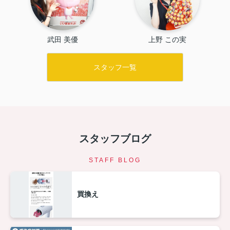
武田 美優
上野 この実
スタッフ一覧
スタッフブログ
STAFF BLOG
買換え