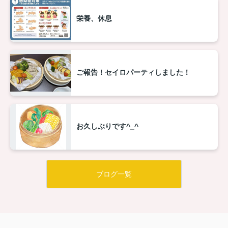
栄養、休息
ご報告！セイロパーティしました！
お久しぶりです^_^
ブログ一覧