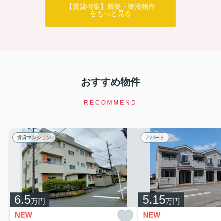
【賃貸特集】新築・築浅物件
をもっと見る
おすすめ物件
RECOMMEND
賃貸マンション
アパート
6.5
5.15
万円
万円
NEW
NEW