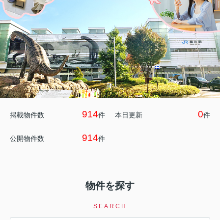
914
0
掲載物件数
件
本日更新
件
914
公開物件数
件
物件を探す
SEARCH