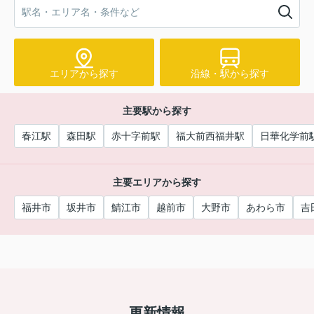
エリアから探す
沿線・駅から探す
主要駅から探す
春江駅
森田駅
赤十字前駅
福大前西福井駅
日華化学前
主要エリアから探す
福井市
坂井市
鯖江市
越前市
大野市
あわら市
吉
更新情報