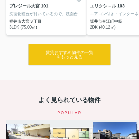
プレジール大宮 101
エリクシ－ル 103
洗面化粧台が付いているので、洗面台前で身支度をサッと整えられます。ぜひご覧いただきたい賃貸物件です。布団の収納にピッタリな押入があります。屋根付き駐車場1台ありです。
福井市大宮３丁目
坂井市春江町中筋
3LDK (75.00㎡)
2DK (40.12㎡)
賃貸おすすめ物件の一覧
をもっと見る
よく見られている物件
POPULAR