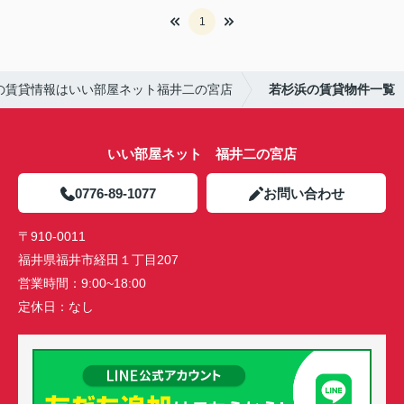
1
の賃貸情報はいい部屋ネット福井二の宮店
若杉浜の賃貸物件一覧
いい部屋ネット 福井二の宮店
0776-89-1077
お問い合わせ
〒910-0011
福井県福井市経田１丁目207
営業時間：
9:00~18:00
定休日：
なし