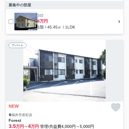
募集中の部屋
102
6万円
1階 / 45.45㎡ / 1LDK
アパート
NEW
福井市若杉浜
Forest
3.5
4
万円～
万円
管理/共益費4,000円～5,000円