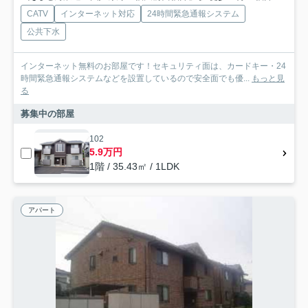
CATV
インターネット対応
24時間緊急通報システム
公共下水
インターネット無料のお部屋です！セキュリティ面は、カードキー・24
時間緊急通報システムなどを設置しているので安全面でも優...
もっと見
る
募集中の部屋
102
5.9万円
1階 / 35.43㎡ / 1LDK
アパート