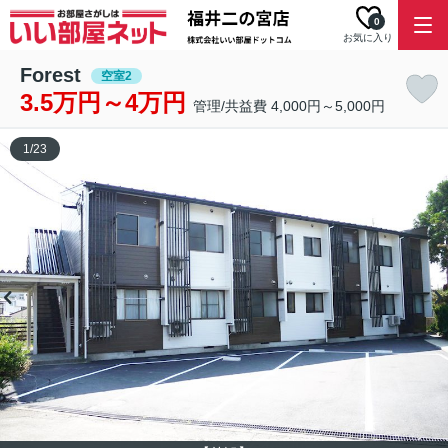
0
お気に入り
Forest
空室2
3.5万円～4万円
管理/共益費 4,000円～5,000円
1
/
23