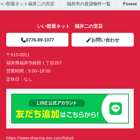
いい部屋ネット福井二の宮店
福井市の賃貸物件一覧
Forest
いい部屋ネット 福井二の宮店
0776-89-1077
お問い合わせ
〒910-0011
福井県福井市経田１丁目207
営業時間：
9:00~18:00
定休日：
なし
https://www.sharing-inn.com/fukui/