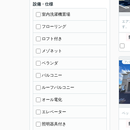
設備・仕様
室内洗濯機置場
エア
フローリング
す。
ロフト付き
メゾネット
アパ
ベランダ
バルコニー
ルーフバルコニー
オール電化
エレベーター
ペッ
照明器具付き