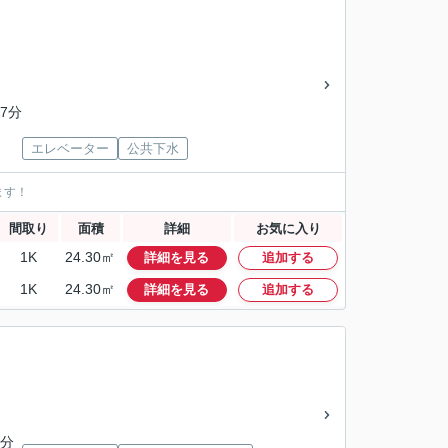
7分
エレベーター
公共下水
ます！
間取り
面積
詳細
お気に入り
1K
24.30㎡
詳細を見る
追加する
1K
24.30㎡
詳細を見る
追加する
4分