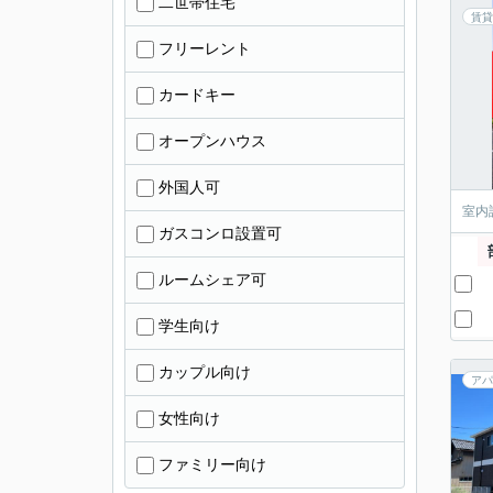
二世帯住宅
賃貸
フリーレント
カードキー
オープンハウス
外国人可
室内
ガスコンロ設置可
ルームシェア可
学生向け
カップル向け
アパ
女性向け
ファミリー向け