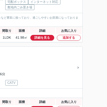
宅配ボックス
インターネット対応
敷地内ごみ置き場
きなど豊富に揃っており、過ごしやすいお部屋になっておりま
間取り
面積
詳細
お気に入り
1LDK
41.98㎡
詳細を見る
追加する
6分
CATV
間取り
面積
詳細
お気に入り