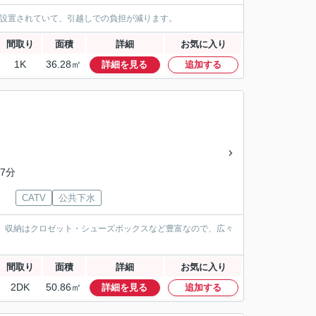
が設置されていて、引越しでの負担が減ります。
間取り
面積
詳細
お気に入り
1K
36.28㎡
詳細を見る
追加する
7分
CATV
公共下水
。収納はクロゼット・シューズボックスなど豊富なので、広々
間取り
面積
詳細
お気に入り
2DK
50.86㎡
詳細を見る
追加する