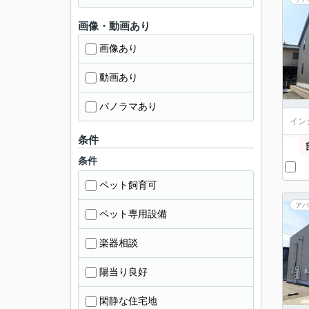
画像・動画あり
画像あり
動画あり
パノラマあり
イン
条件
条件
ペット飼育可
アパ
ペット専用設備
楽器相談
陽当り良好
閑静な住宅地