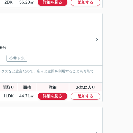
2DK
56.20㎡
詳細を見る
追加する
6分
公共下水
ックスなど豊富なので、広々と空間を利用することも可能で
間取り
面積
詳細
お気に入り
1LDK
44.71㎡
詳細を見る
追加する