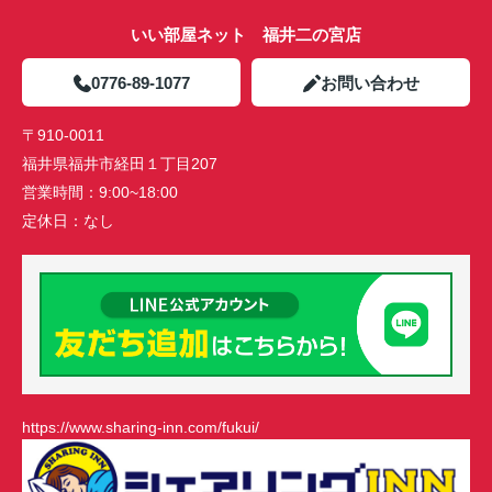
いい部屋ネット 福井二の宮店
0776-89-1077
お問い合わせ
〒910-0011
福井県福井市経田１丁目207
営業時間：
9:00~18:00
定休日：
なし
https://www.sharing-inn.com/fukui/