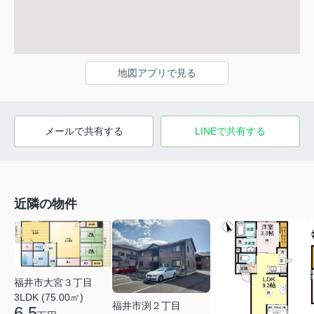
地図アプリで見る
メールで共有する
LINEで共有する
近隣の物件
福井市大宮３丁目
3LDK (75.00㎡)
福井市渕２丁目
6.5