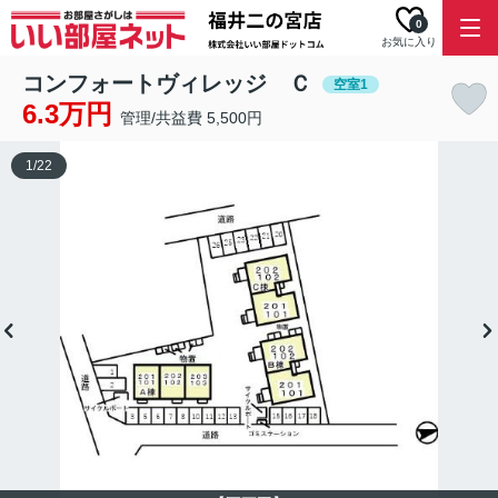
0
お気に入り
コンフォートヴィレッジ Ｃ
空室1
6.3万円
管理/共益費 5,500円
1
/
22