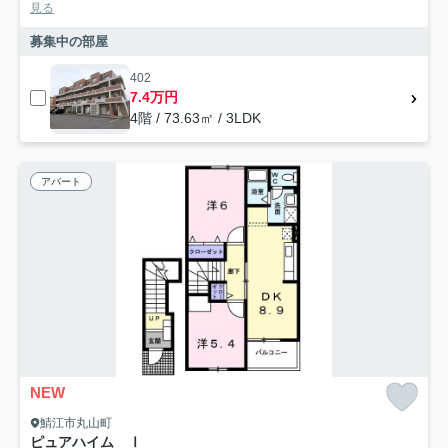
見る
募集中の部屋
402
7.4万円
4階 / 73.63㎡ / 3LDK
アパート
NEW
鯖江市丸山町
ピュアハイム Ⅰ