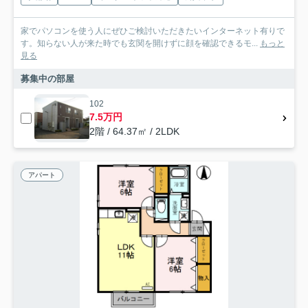
家でパソコンを使う人にぜひご検討いただきたいインターネット有りで
す。知らない人が来た時でも玄関を開けずに顔を確認できるモ...
もっと
見る
募集中の部屋
102
7.5万円
2階 / 64.37㎡ / 2LDK
アパート