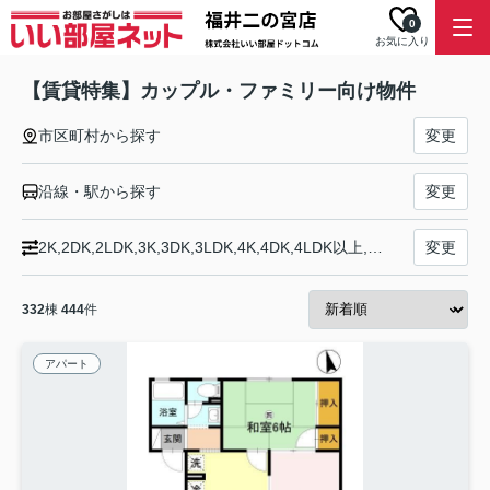
0
お気に入り
【賃貸特集】カップル・ファミリー向け物件
市区町村から探す
変更
沿線・駅から探す
変更
2K,2DK,2LDK,3K,3DK,3LDK,4K,4DK,4LDK以上,募集中
変更
332
棟
444
件
アパート