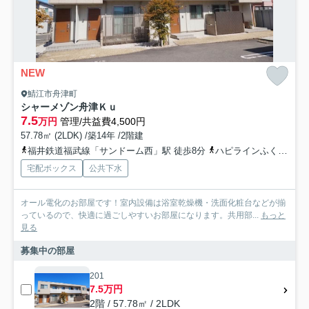
NEW
鯖江市舟津町
シャーメゾン舟津Ｋｕ
7.5
万円
管理/共益費4,500円
57.78㎡ (2LDK) /築14年 /2階建
福井鉄道福武線「サンドーム西」駅 徒歩8分
ハピラインふくい「鯖江」駅 徒歩18分
宅配ボックス
公共下水
オール電化のお部屋です！室内設備は浴室乾燥機・洗面化粧台などが揃
っているので、快適に過ごしやすいお部屋になります。共用部...
もっと
見る
募集中の部屋
201
7.5万円
2階 / 57.78㎡ / 2LDK