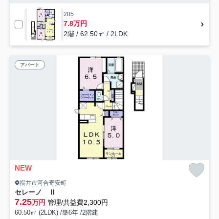
205
7.8万円
2階 / 62.50㎡ / 2LDK
アパート
NEW
福井市河合寄安町
セレーノ Ⅱ
7.25
万円
管理/共益費2,300円
60.50㎡ (2LDK) /築6年 /2階建