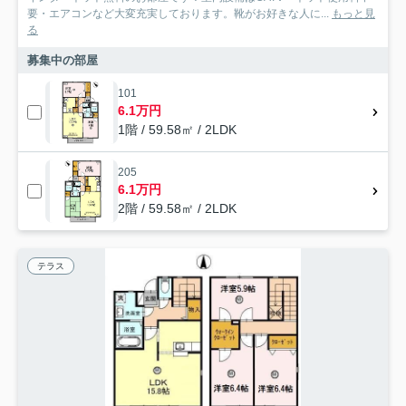
要・エアコンなど大変充実しております。靴がお好きな人に...
もっと見
る
募集中の部屋
101
6.1万円
1階 / 59.58㎡ / 2LDK
205
6.1万円
2階 / 59.58㎡ / 2LDK
テラス