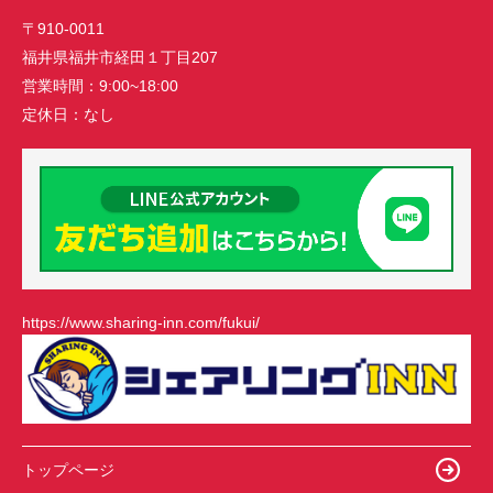
〒910-0011
福井県福井市経田１丁目207
営業時間：
9:00~18:00
定休日：
なし
https://www.sharing-inn.com/fukui/
トップページ