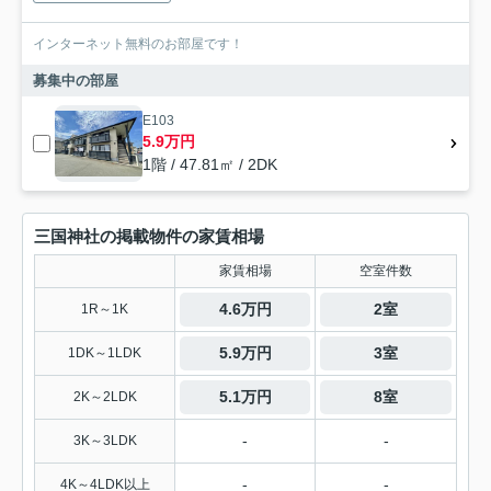
インターネット無料のお部屋です！
募集中の部屋
E103
5.9万円
1階 / 47.81㎡ / 2DK
三国神社の掲載物件の家賃相場
家賃相場
空室件数
4.6万円
2室
1R～1K
5.9万円
3室
1DK～1LDK
5.1万円
8室
2K～2LDK
-
-
3K～3LDK
-
-
4K～4LDK以上