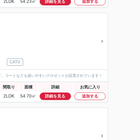
2LDK
54.23㎡
詳細を見る
追加する
CATV
す。コートなども扱いやすいクロゼットが設置されています！
間取り
面積
詳細
お気に入り
2LDK
54.70㎡
詳細を見る
追加する