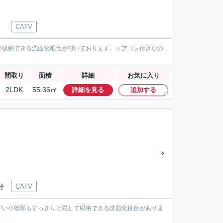
CATV
リ収納できる洗面化粧台が付いております。エアコン付きなの
間取り
面積
詳細
お気に入り
2LDK
55.36㎡
詳細を見る
追加する
分
CATV
すい小物類もすっきりと隠して収納できる洗面化粧台がありま