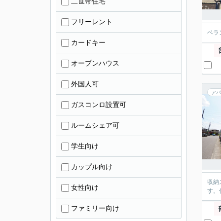
二世帯住宅
フリーレント
ベラ
カードキー
オープンハウス
外国人可
アパ
ガスコンロ設置可
ルームシェア可
学生向け
カップル向け
収納
女性向け
す。
ファミリー向け