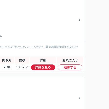
分
エアコンの付いたアパートなので、夏や梅雨の時期も安心で
間取り
面積
詳細
お気に入り
2DK
40.57㎡
詳細を見る
追加する