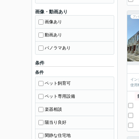
画像・動画あり
アパ
画像あり
動画あり
パノラマあり
条件
条件
イン
ペット飼育可
使用
ペット専用設備
楽器相談
陽当り良好
閑静な住宅地