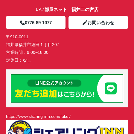
いい部屋ネット 福井二の宮店
0776-89-1077
お問い合わせ
〒910-0011
福井県福井市経田１丁目207
営業時間：
9:00~18:00
定休日：
なし
https://www.sharing-inn.com/fukui/