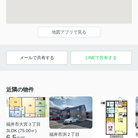
地図アプリで見る
メールで共有する
LINEで共有する
近隣の物件
福井市大宮３丁目
3LDK (75.00㎡)
福井市渕２丁目
6.5