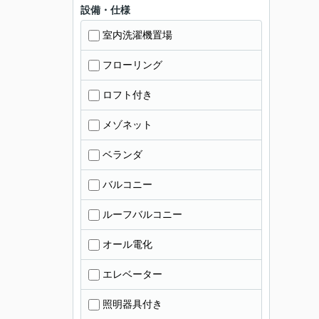
設備・仕様
室内洗濯機置場
フローリング
ロフト付き
メゾネット
ベランダ
バルコニー
ルーフバルコニー
オール電化
エレベーター
照明器具付き