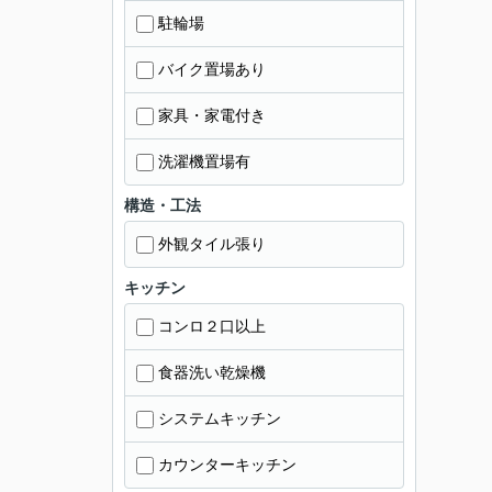
駐輪場
バイク置場あり
家具・家電付き
洗濯機置場有
構造・工法
外観タイル張り
キッチン
コンロ２口以上
食器洗い乾燥機
システムキッチン
カウンターキッチン