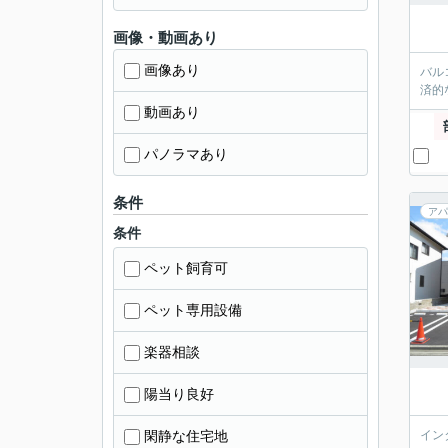
画像・動画あり
画像あり
バル
済的
動画あり
パノラマあり
条件
アパ
条件
ペット飼育可
ペット専用設備
楽器相談
陽当り良好
閑静な住宅地
イン