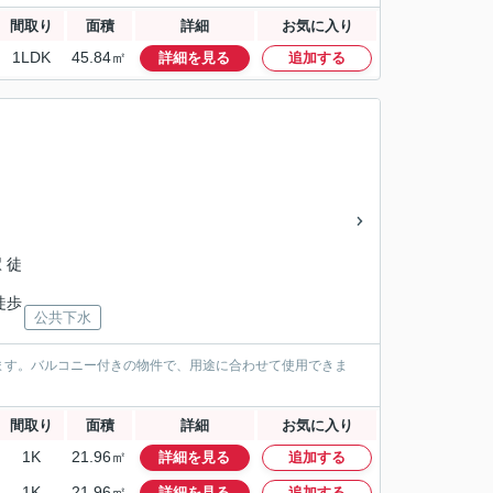
間取り
面積
詳細
お気に入り
1LDK
45.84㎡
詳細を見る
追加する
」
 徒
徒歩
公共下水
ます。バルコニー付きの物件で、用途に合わせて使用できま
間取り
面積
詳細
お気に入り
1K
21.96㎡
詳細を見る
追加する
1K
21.96㎡
詳細を見る
追加する