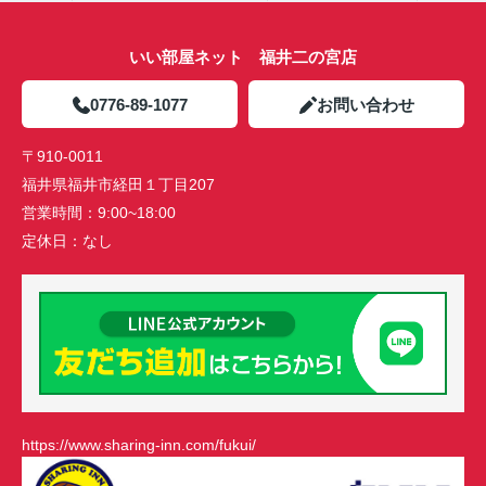
いい部屋ネット 福井二の宮店
0776-89-1077
お問い合わせ
〒910-0011
福井県福井市経田１丁目207
営業時間：
9:00~18:00
定休日：
なし
https://www.sharing-inn.com/fukui/