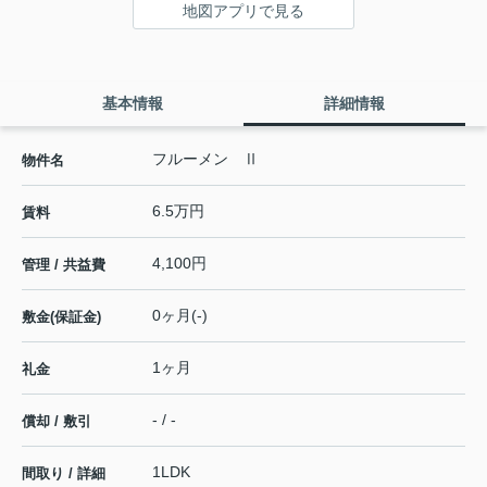
地図アプリで見る
基本情報
詳細情報
フルーメン Ⅱ
物件名
6.5万円
賃料
4,100円
管理 / 共益費
0ヶ月(-)
敷金(保証金)
1ヶ月
礼金
- / -
償却 / 敷引
1LDK
間取り / 詳細