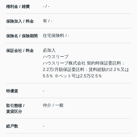
- / -
権利金 / 雑費
有 / -
保険加入 / 料金
住宅保険料 / -
保険名 / 保険期間
必加入
保証会社 / 料金
ハウスリーブ
ハウスリーブ株式会社 契約時保証委託料：
2.2万/月額保証委託料：賃料総額の2.2％又は
5.5％ ※ペット可は2.5万/2.5％
-
特優賃
仲介 / 一般
取引態様 /
賃貸区分
-
総戸数