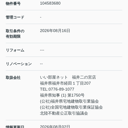
104583680
物件番号
-
管理コード
2026年08月16日
取引条件の
有効期限
---
リフォーム
--
リノベーション
いい部屋ネット 福井二の宮店
取扱会社
福井県福井市経田１丁目207
TEL:
0776-89-1077
福井県知事 (1) 第1750号
(公社)福井県宅地建物取引業協会
(公社)全国宅地建物取引業保証協会
北陸不動産公正取引協議会
2026年08月02日
情報更新日