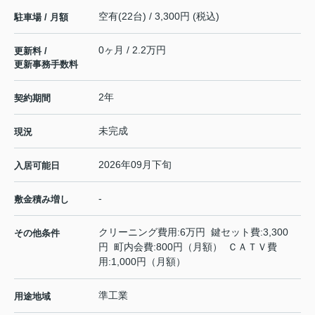
空有(22台) / 3,300円 (税込)
駐車場 / 月額
0ヶ月 / 2.2万円
更新料 /
更新事務手数料
2年
契約期間
未完成
現況
2026年09月下旬
入居可能日
-
敷金積み増し
クリーニング費用:6万円 鍵セット費:3,300
その他条件
円 町内会費:800円（月額） ＣＡＴＶ費
用:1,000円（月額）
準工業
用途地域