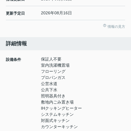
2026年08月16日
更新予定日
情報の見方
詳細情報
保証人不要
設備条件
室内洗濯機置場
フローリング
プロパンガス
公営水道
公共下水
照明器具付き
敷地内ごみ置き場
IHクッキングヒーター
システムキッチン
対面式キッチン
カウンターキッチン