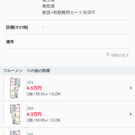
角部屋
家賃+初期費用カード決済可
-
設備(その他)
備考
情報の見方
フルーメン Ⅱの他の部屋
101
6.5万円
1階 / 50.01㎡ / 1LDK
104
6.3万円
1階 / 50.05㎡ / 1LDK
103