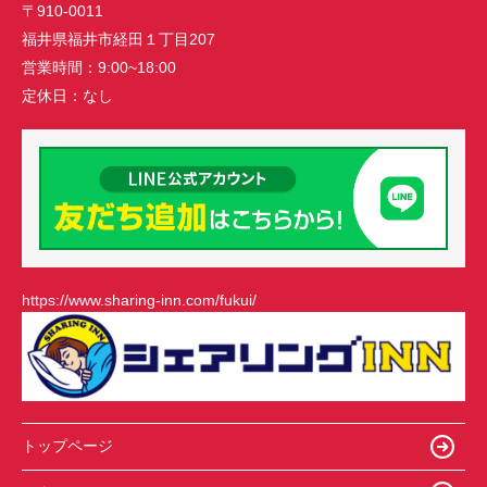
〒910-0011
福井県福井市経田１丁目207
営業時間：
9:00~18:00
定休日：
なし
https://www.sharing-inn.com/fukui/
トップページ