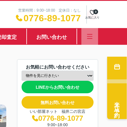
営業時間：9:00~18:00 定休日：なし
0
0776-89-1077
お気に入り
売却査定
お問い合わせ
お気軽にお問い合わせください
LINEからお問い合わせ
来店予約
無料お問い合わせ
いい部屋ネット 福井二の宮店
0776-89-1077
9:00~18:00