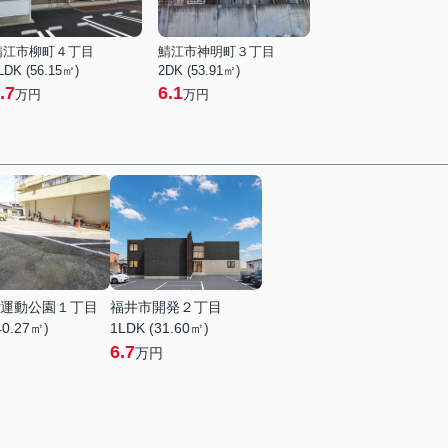
鯖江市柳町４丁目
鯖江市神明町３丁目
LDK (56.15㎡)
2DK (53.91㎡)
.7
6.1
万円
万円
運動公園１丁目
福井市開発２丁目
40.27㎡)
1LDK (31.60㎡)
6.7
万円