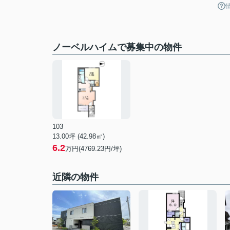
ノーベルハイムで募集中の物件
103
13.00坪 (42.98㎡)
6.2
万円(4769.23円/坪)
近隣の物件