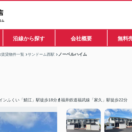
沿線から探す
会社概要
無料
ノーベルハイム
の賃貸物件一覧
サンドーム西駅
インふくい「鯖江」駅徒歩18分
福井鉄道福武線「家久」駅徒歩22分