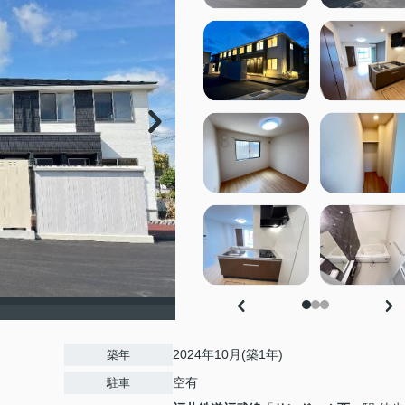
）
2024年10月(築1年)
築年
空有
駐車