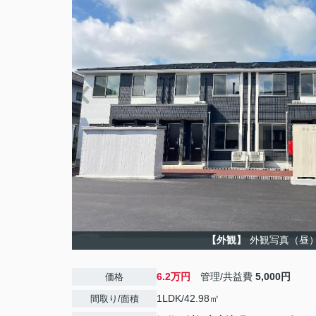
【外観】
外観写真（昼
6.2万円
管理/共益費
5,000円
価格
1LDK/42.98㎡
間取り/面積