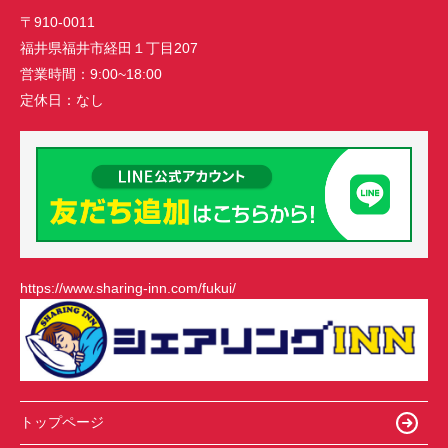
〒910-0011
福井県福井市経田１丁目207
営業時間：
9:00~18:00
定休日：
なし
https://www.sharing-inn.com/fukui/
トップページ