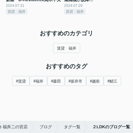
2024.07.31
2024.07.29
賃貸 福井
賃貸 福井
おすすめのカテゴリ
賃貸 福井
おすすめのタグ
#賃貸
#福井
#森田
#坂井市
#越前
#鯖江
ト福井二の宮店
ブログ
タグ一覧
２LDKのブログ一覧