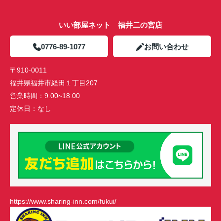
いい部屋ネット 福井二の宮店
0776-89-1077
お問い合わせ
〒910-0011
福井県福井市経田１丁目207
営業時間：
9:00~18:00
定休日：
なし
https://www.sharing-inn.com/fukui/