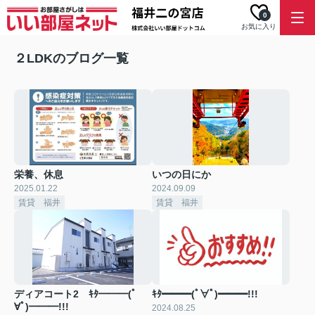
0
お気に入り
２LDKのブログ一覧
栄養、休息
いつの日にか
2025.01.22
2024.09.09
賃貸 福井
賃貸 福井
ディアコート2 ｷﾀ━━━(ﾟ
ｷﾀ━━━(ﾟ∀ﾟ)━━━!!!
∀ﾟ)━━━!!!
2024.08.25