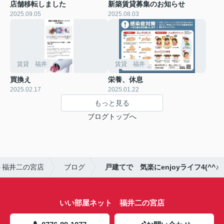
店舗移転しました
新築賃貸募集のお知らせ
2025.09.05
2025.08.03
賃貸 福井
賃貸 福井
買換え
栄養、休息
2025.02.17
2025.01.22
もっと見る
ブログトップへ
ト福井二の宮店
ブログ
戸建てで 気楽にenjoyライフ4(^^♪
いい部屋ネット 福井二の宮店