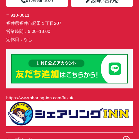
0776-89-1077
お問い合わせ
〒910-0011
福井県福井市経田１丁目207
営業時間：
9:00~18:00
定休日：
なし
https://www.sharing-inn.com/fukui/