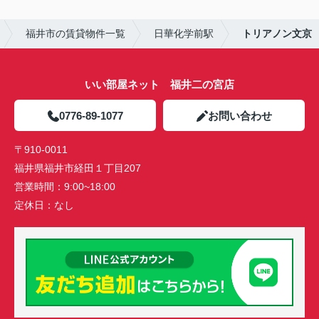
福井市の賃貸物件一覧
日華化学前駅
トリアノン文京
いい部屋ネット 福井二の宮店
0776-89-1077
お問い合わせ
〒910-0011
福井県福井市経田１丁目207
営業時間：
9:00~18:00
定休日：
なし