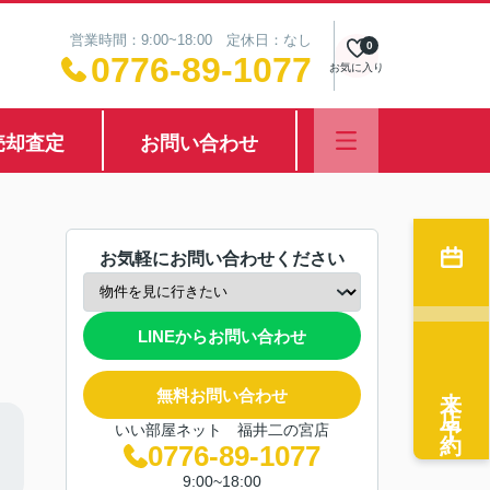
営業時間：9:00~18:00 定休日：なし
0
0776-89-1077
お気に入り
売却査定
お問い合わせ
お気軽にお問い合わせください
LINEからお問い合わせ
来店予約
無料お問い合わせ
いい部屋ネット 福井二の宮店
0776-89-1077
9:00~18:00