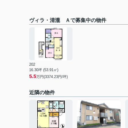
ヴィラ・清瀧 Ａで募集中の物件
202
16.30坪 (53.91㎡)
5.5
万円(3374.23円/坪)
近隣の物件