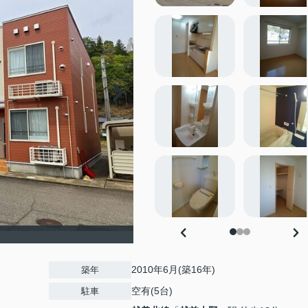
2010年6月(築16年)
築年
空有(5台)
駐車