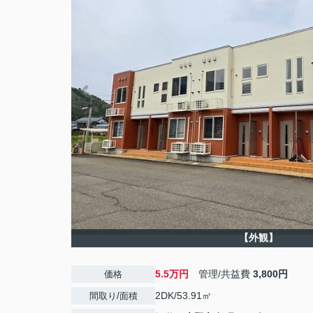
【外観】
5.5万円
管理/共益費
3,800円
価格
2DK/53.91㎡
間取り/面積