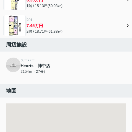
1階 / 15.13坪(50.03㎡)
201
7.45万円
2階 / 18.71坪(61.88㎡)
周辺施設
スーパー
Hearts 神中店
2154ｍ（27分）
地図