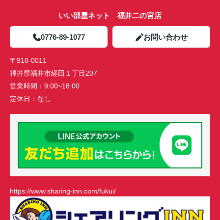
いい部屋ネット 福井二の宮店
0776-89-1077
お問い合わせ
〒910-0011
福井県福井市経田１丁目207
営業時間：
9:00~18:00
定休日：
なし
https://www.sharing-inn.com/fukui/