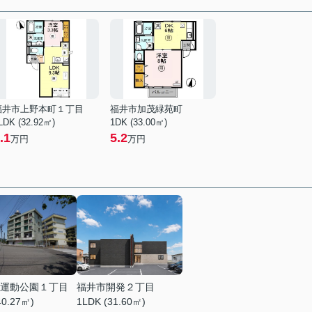
福井市上野本町１丁目
福井市加茂緑苑町
LDK (32.92㎡)
1DK (33.00㎡)
.1
5.2
万円
万円
運動公園１丁目
福井市開発２丁目
40.27㎡)
1LDK (31.60㎡)