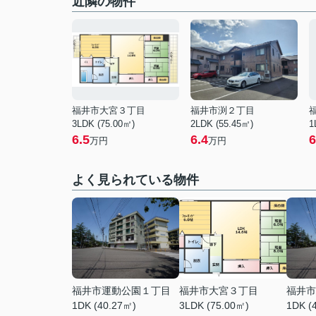
近隣の物件
福井市大宮３丁目
福井市渕２丁目
3LDK (75.00㎡)
2LDK (55.45㎡)
1
6.5
6.4
6
万円
万円
よく見られている物件
福井市運動公園１丁目
福井市大宮３丁目
福井市
1DK (40.27㎡)
3LDK (75.00㎡)
1DK (