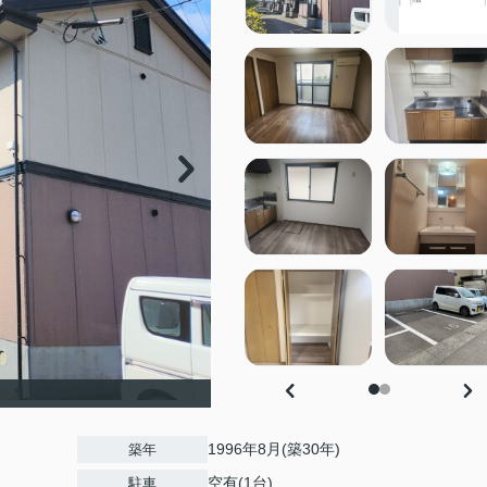
1996年8月(築30年)
築年
空有(1台)
駐車