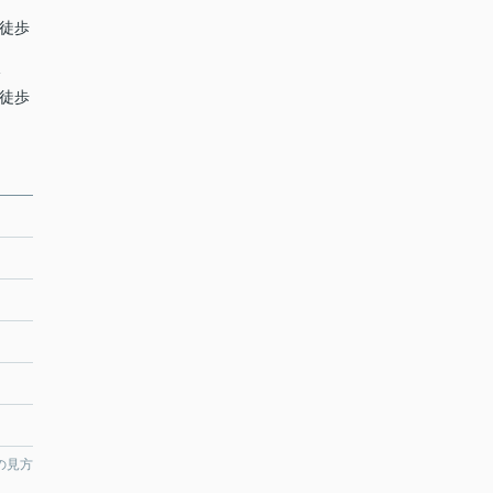
 徒歩
分
 徒歩
の見方