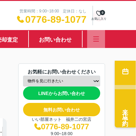
営業時間：9:00~18:00 定休日：なし
0
0776-89-1077
お気に入り
売却査定
お問い合わせ
お気軽にお問い合わせください
LINEからお問い合わせ
来店予約
無料お問い合わせ
いい部屋ネット 福井二の宮店
0776-89-1077
9:00~18:00