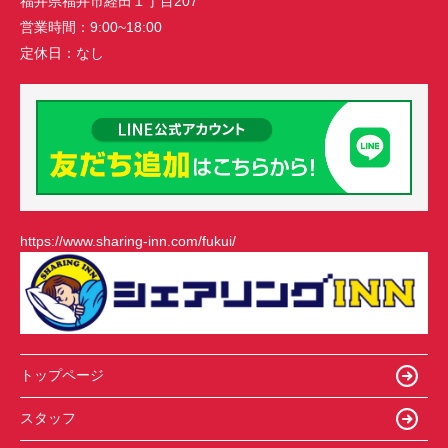
福井県福井市経田１丁目207
営業時間：
9:00~18:00
定休日：
なし
https://www.sharing-inn.com/fukui/
トップページ
スタッフ