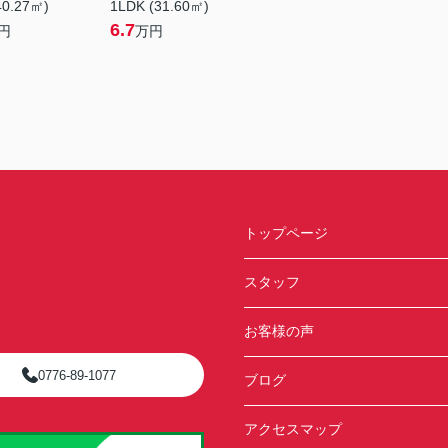
40.27㎡)
1LDK (31.60㎡)
6.7
円
万円
トップページ
スタッフ
お客様の声
0776-89-1077
ブログ
アクセスマップ