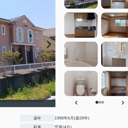
1998年6月(築28年)
築年
空有(4台)
駐車