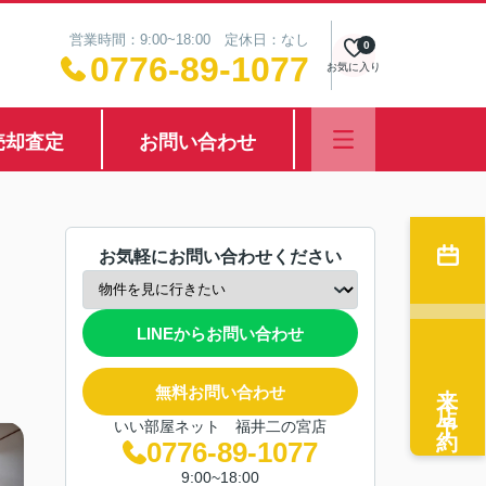
営業時間：9:00~18:00 定休日：なし
0
0776-89-1077
お気に入り
売却査定
お問い合わせ
お気軽にお問い合わせください
LINEからお問い合わせ
来店予約
無料お問い合わせ
いい部屋ネット 福井二の宮店
0776-89-1077
9:00~18:00