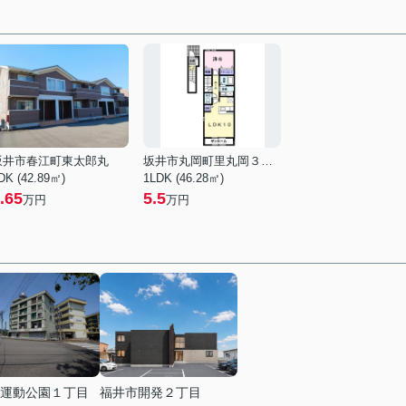
坂井市春江町東太郎丸
坂井市丸岡町里丸岡３丁目
DK (42.89㎡)
1LDK (46.28㎡)
.65
5.5
万円
万円
運動公園１丁目
福井市開発２丁目