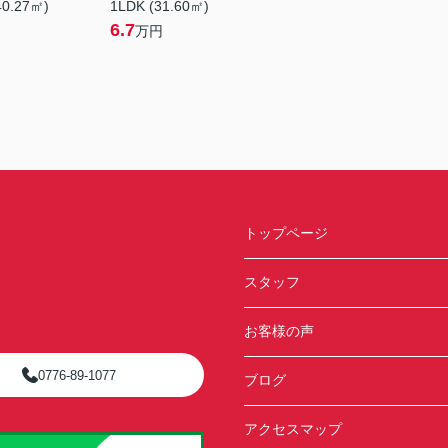
40.27㎡)
1LDK (31.60㎡)
6.7
万円
トップページ
スタッフ
お客様の声
0776-89-1077
ブログ
アクセスマップ