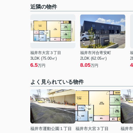
近隣の物件
福井市大宮３丁目
福井市河合寄安町
3LDK (75.00㎡)
2LDK (62.05㎡)
2
6.5
8.05
4
万円
万円
よく見られている物件
福井市運動公園１丁目
福井市大宮３丁目
福井市