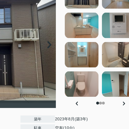
2023年8月(築3年)
築年
空有(10台)
駐車