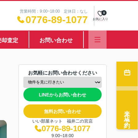
営業時間：9:00~18:00 定休日：なし
0
0776-89-1077
お気に入り
売却査定
お問い合わせ
お気軽にお問い合わせください
LINEからお問い合わせ
来店予約
無料お問い合わせ
いい部屋ネット 福井二の宮店
0776-89-1077
9:00~18:00