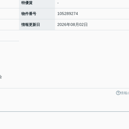
-
特優賃
105289274
物件番号
2026年08月02日
情報更新日
会
情報