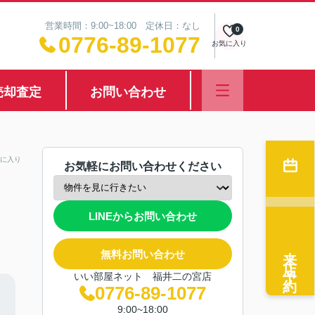
営業時間：9:00~18:00 定休日：なし
0
0776-89-1077
お気に入り
売却査定
お問い合わせ
に入り
お気軽にお問い合わせください
LINEからお問い合わせ
来店予約
無料お問い合わせ
いい部屋ネット 福井二の宮店
0776-89-1077
9:00~18:00