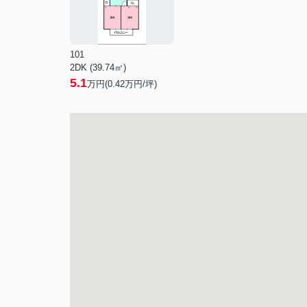
101
2DK (39.74㎡)
5.1
万円(
0.42
万円/坪)