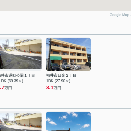
Google Ma
福井市運動公園１丁目
福井市日光２丁目
LDK (39.39㎡)
1DK (27.90㎡)
.7
3.1
万円
万円