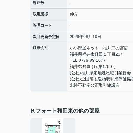
-
総戸数
仲介
取引態様
-
管理コード
2026年08月16日
次回更新予定日
取扱会社
いい部屋ネット 福井二の宮店
福井県福井市経田１丁目207
TEL:0776-89-1077
福井県知事 (1) 第1750号
(公社)福井県宅地建物取引業協会
(公社)全国宅地建物取引業保証協
北陸不動産公正取引協議会
Ｋフォート和田東の他の部屋