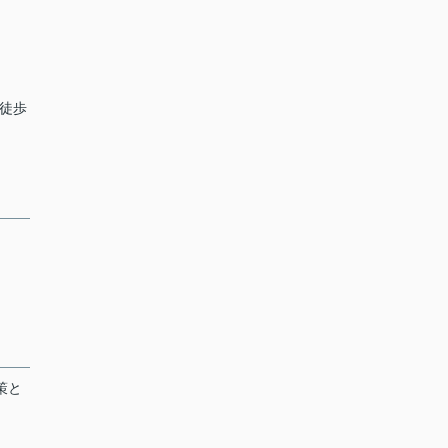
 徒歩
策と