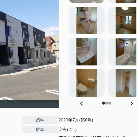
2020年7月(築6年)
築年
空有(2台)
駐車