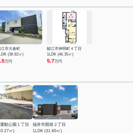
鯖江市大倉町
鯖江市神明町４丁目
LDK (38.92㎡)
1LDK (46.35㎡)
.5
5.7
万円
万円
運動公園１丁目
福井市開発２丁目
40.27㎡)
1LDK (31.60㎡)