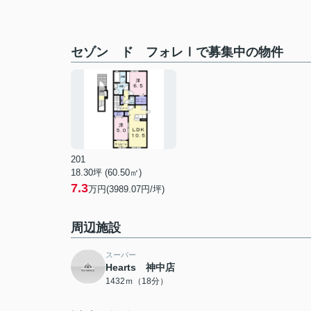
セゾン ド フォレⅠで募集中の物件
201
18.30坪 (60.50㎡)
7.3
万円(3989.07円/坪)
周辺施設
スーパー
Hearts 神中店
1432ｍ（18分）