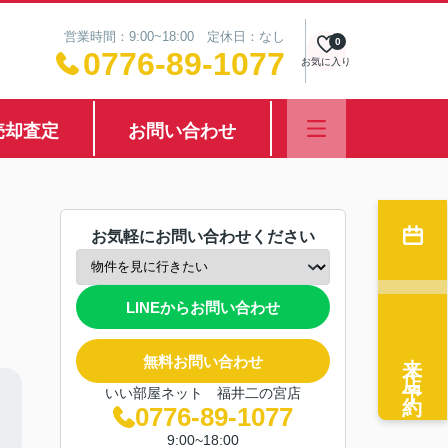
営業時間：9:00~18:00 定休日：なし
0
0776-89-1077
お気に入り
売却査定
お問い合わせ
お気軽にお問い合わせください
LINEからお問い合わせ
来店予約
無料お問い合わせ
いい部屋ネット 福井二の宮店
0776-89-1077
9:00~18:00