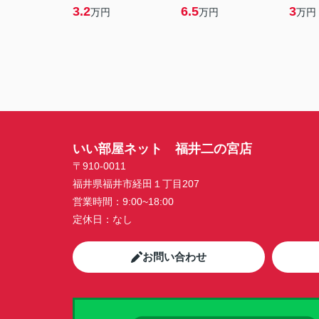
3.2
6.5
3
万円
万円
万円
いい部屋ネット 福井二の宮店
〒910-0011
福井県福井市経田１丁目207
営業時間：
9:00~18:00
定休日：
なし
お問い合わせ